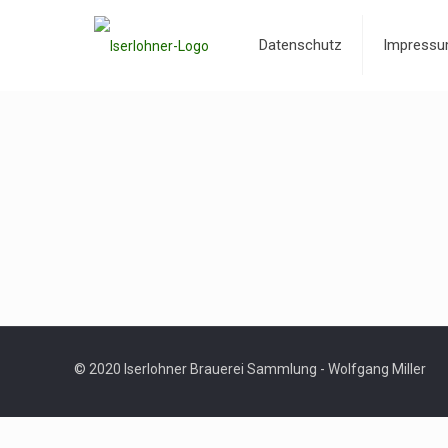
Datenschutz
Impress
© 2020 Iserlohner Brauerei Sammlung - Wolfgang Miller